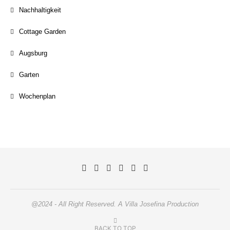
Nachhaltigkeit
Cottage Garden
Augsburg
Garten
Wochenplan
@2024 - All Right Reserved. A Villa Josefina Production
BACK TO TOP