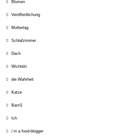
Blumen
Veröffentlichung
Muttertag
Schlafzimmer
Dach
Wichteln
die Wahrheit
Katze
BamS
Ich
i´m a food-blogger