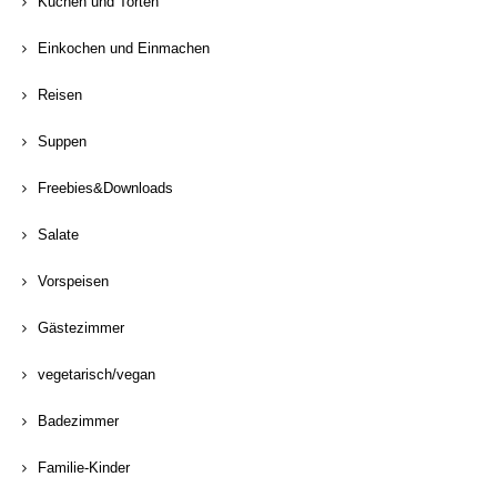
Kuchen und Torten
Einkochen und Einmachen
Reisen
Suppen
Freebies&Downloads
Salate
Vorspeisen
Gästezimmer
vegetarisch/vegan
Badezimmer
Familie-Kinder