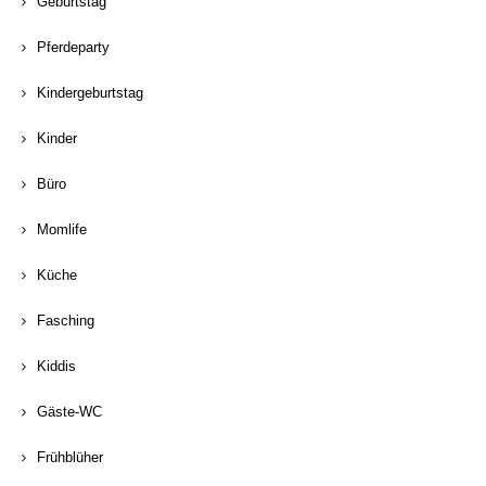
Geburtstag
Pferdeparty
Kindergeburtstag
Kinder
Büro
Momlife
Küche
Fasching
Kiddis
Gäste-WC
Frühblüher