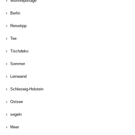
Wohnreportage
Berlin
Reisetipp
Tee
Tischdeko
Sommer
Leinwand
Schleswig-Holstein
Ostsee
segeln
Meer