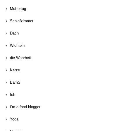
Muttertag
Schlafzimmer
Dach
Wichteln
die Wahrheit
Katze
BamS
Ich
i´m a food-blogger
Yoga