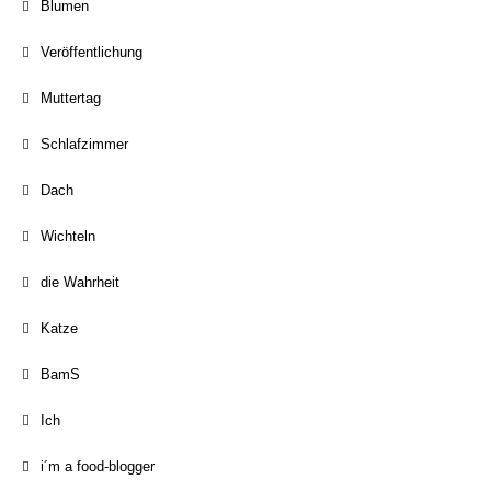
Blumen
Veröffentlichung
Muttertag
Schlafzimmer
Dach
Wichteln
die Wahrheit
Katze
BamS
Ich
i´m a food-blogger