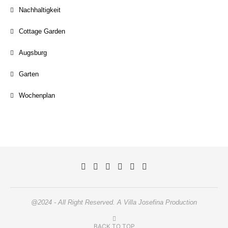
Nachhaltigkeit
Cottage Garden
Augsburg
Garten
Wochenplan
@2024 - All Right Reserved. A Villa Josefina Production
BACK TO TOP