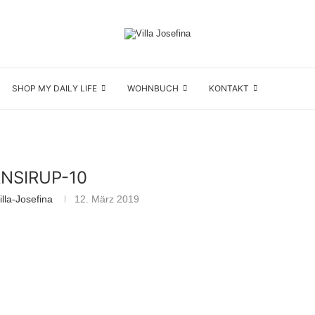
SHOP MY DAILY LIFE
WOHNBUCH
KONTAKT
NSIRUP-10
lla-Josefina
12. März 2019