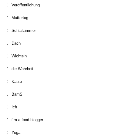
Veröffentlichung
Muttertag
Schlafzimmer
Dach
Wichteln
die Wahrheit
Katze
BamS
Ich
i´m a food-blogger
Yoga