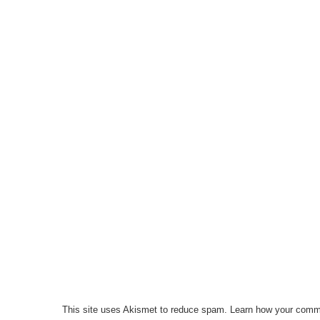
This site uses Akismet to reduce spam.
Learn how your comme