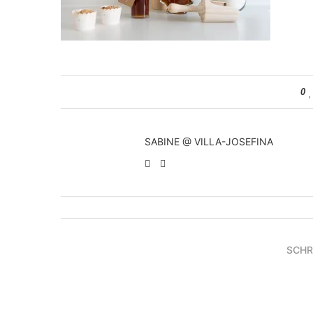
0
SABINE @ VILLA-JOSEFINA
SCHR