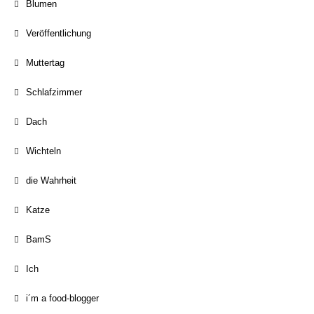
Blumen
Veröffentlichung
Muttertag
Schlafzimmer
Dach
Wichteln
die Wahrheit
Katze
BamS
Ich
i´m a food-blogger