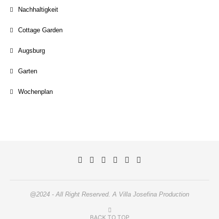
Nachhaltigkeit
Cottage Garden
Augsburg
Garten
Wochenplan
@2024 - All Right Reserved. A Villa Josefina Production
BACK TO TOP