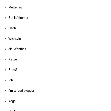
Muttertag
Schlafzimmer
Dach
Wichteln
die Wahrheit
Katze
BamS
Ich
i´m a food-blogger
Yoga