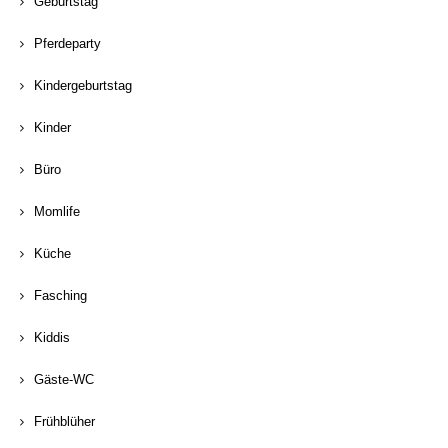
Geburtstag
Pferdeparty
Kindergeburtstag
Kinder
Büro
Momlife
Küche
Fasching
Kiddis
Gäste-WC
Frühblüher