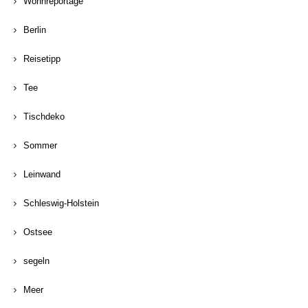
Wohnreportage
Berlin
Reisetipp
Tee
Tischdeko
Sommer
Leinwand
Schleswig-Holstein
Ostsee
segeln
Meer