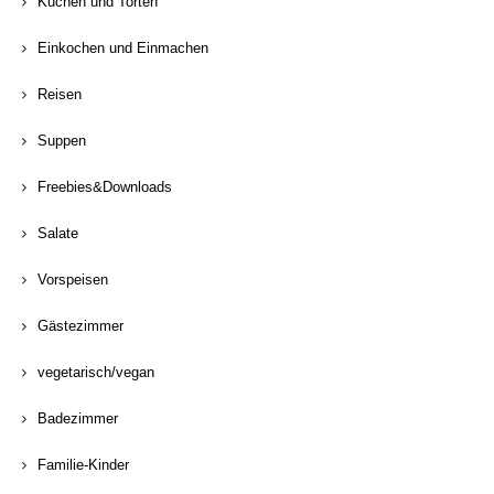
Kuchen und Torten
Einkochen und Einmachen
Reisen
Suppen
Freebies&Downloads
Salate
Vorspeisen
Gästezimmer
vegetarisch/vegan
Badezimmer
Familie-Kinder