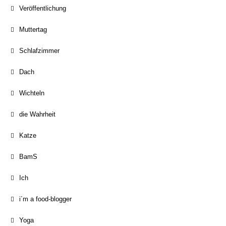
Veröffentlichung
Muttertag
Schlafzimmer
Dach
Wichteln
die Wahrheit
Katze
BamS
Ich
i´m a food-blogger
Yoga