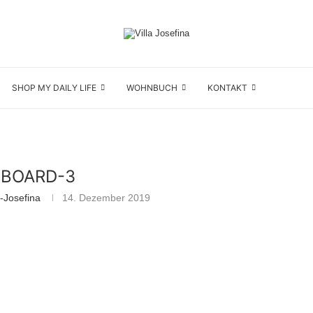
SHOP MY DAILY LIFE
WOHNBUCH
KONTAKT
EBOARD-3
-Josefina
14. Dezember 2019