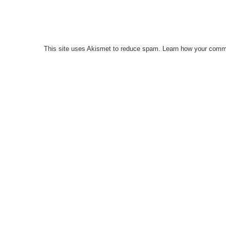
This site uses Akismet to reduce spam.
Learn how your comme