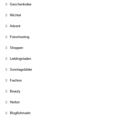
Geschenkidee
Wichtel
Advent
Fotoshooting
Shoppen
Lieblingsladen
Sonntagsbilder
Fashion
Beauty
Herbst
Blogflohmarkt