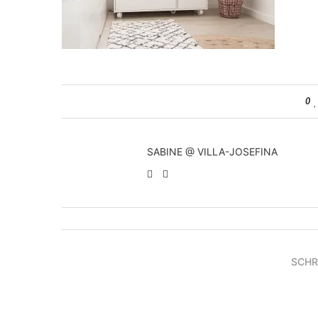
0
SABINE @ VILLA-JOSEFINA
SCHR