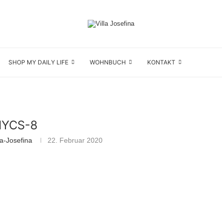
SHOP MY DAILY LIFE
WOHNBUCH
KONTAKT
YCS-8
la-Josefina
22. Februar 2020