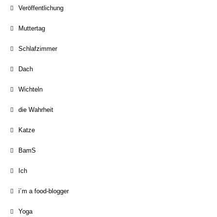
Veröffentlichung
Muttertag
Schlafzimmer
Dach
Wichteln
die Wahrheit
Katze
BamS
Ich
i´m a food-blogger
Yoga