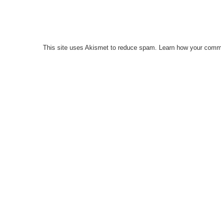
This site uses Akismet to reduce spam.
Learn how your comme