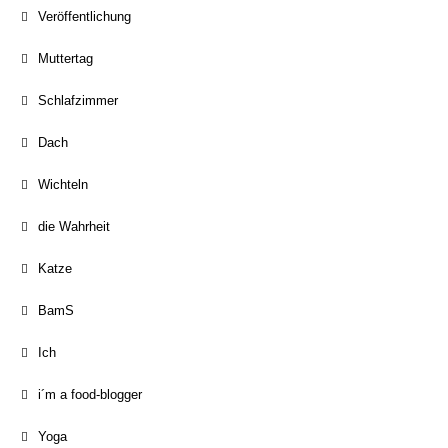
Veröffentlichung
Muttertag
Schlafzimmer
Dach
Wichteln
die Wahrheit
Katze
BamS
Ich
i´m a food-blogger
Yoga