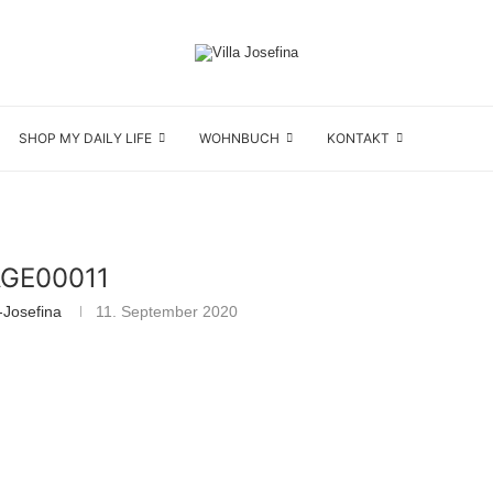
SHOP MY DAILY LIFE
WOHNBUCH
KONTAKT
AGE00011
-Josefina
11. September 2020