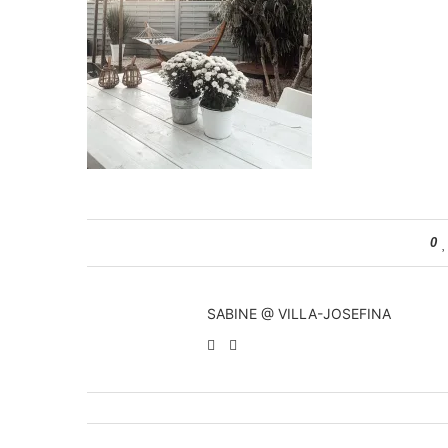
0
SABINE @ VILLA-JOSEFINA