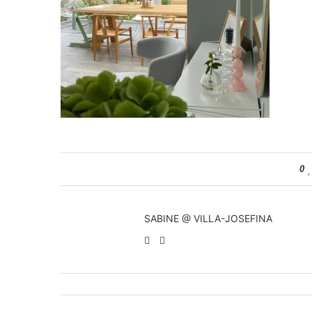
0
SABINE @ VILLA-JOSEFINA