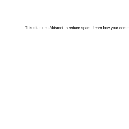
This site uses Akismet to reduce spam.
Learn how your comme