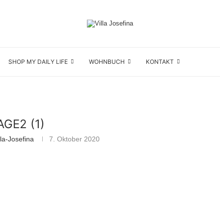
SHOP MY DAILY LIFE
WOHNBUCH
KONTAKT
AGE2 (1)
la-Josefina
7. Oktober 2020