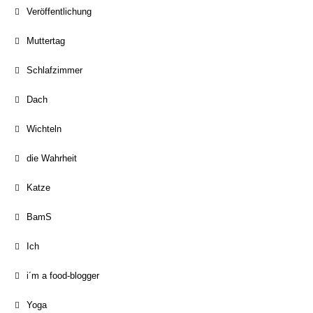
Veröffentlichung
Muttertag
Schlafzimmer
Dach
Wichteln
die Wahrheit
Katze
BamS
Ich
i´m a food-blogger
Yoga