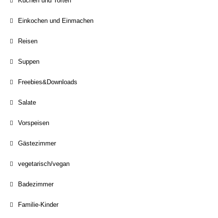
Kuchen und Torten
Einkochen und Einmachen
Reisen
Suppen
Freebies&Downloads
Salate
Vorspeisen
Gästezimmer
vegetarisch/vegan
Badezimmer
Familie-Kinder