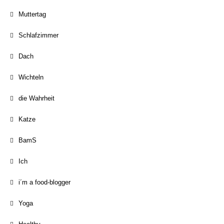
Muttertag
Schlafzimmer
Dach
Wichteln
die Wahrheit
Katze
BamS
Ich
i´m a food-blogger
Yoga