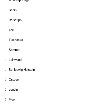
Wohnreportage
Berlin
Reisetipp
Tee
Tischdeko
Sommer
Leinwand
Schleswig-Holstein
Ostsee
segeln
Meer