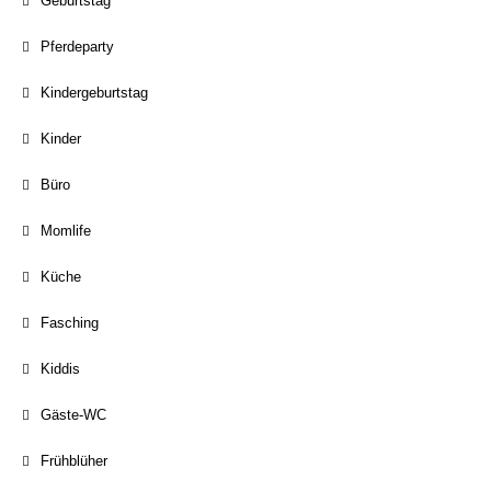
Geburtstag
Pferdeparty
Kindergeburtstag
Kinder
Büro
Momlife
Küche
Fasching
Kiddis
Gäste-WC
Frühblüher