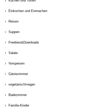
Kuchen und Torten
Einkochen und Einmachen
Reisen
Suppen
Freebies&Downloads
Salate
Vorspeisen
Gästezimmer
vegetarisch/vegan
Badezimmer
Familie-Kinder