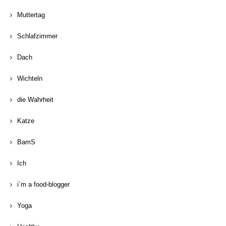
Muttertag
Schlafzimmer
Dach
Wichteln
die Wahrheit
Katze
BamS
Ich
i´m a food-blogger
Yoga