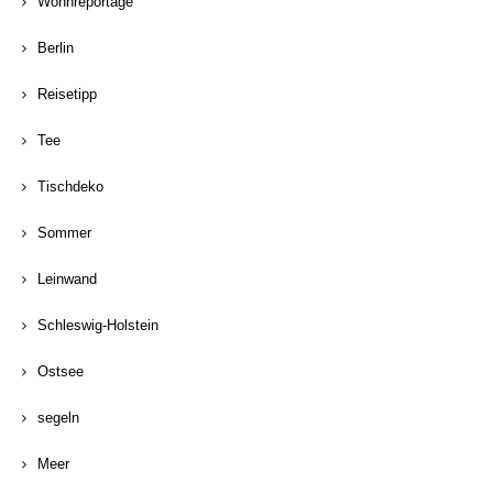
Wohnreportage
Berlin
Reisetipp
Tee
Tischdeko
Sommer
Leinwand
Schleswig-Holstein
Ostsee
segeln
Meer