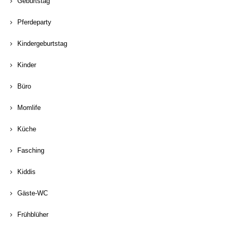
Geburtstag
Pferdeparty
Kindergeburtstag
Kinder
Büro
Momlife
Küche
Fasching
Kiddis
Gäste-WC
Frühblüher