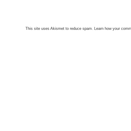
This site uses Akismet to reduce spam.
Learn how your comme