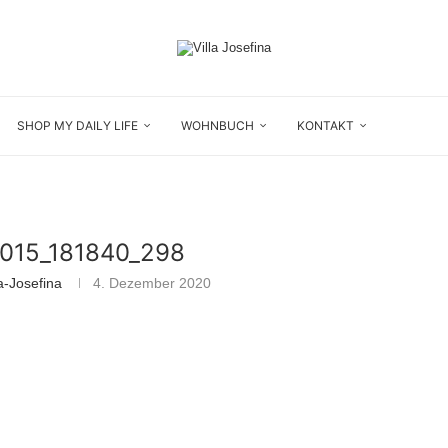
SHOP MY DAILY LIFE
WOHNBUCH
KONTAKT
015_181840_298
a-Josefina
4. Dezember 2020