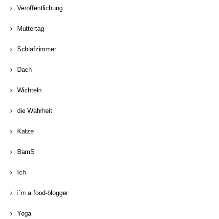
Veröffentlichung
Muttertag
Schlafzimmer
Dach
Wichteln
die Wahrheit
Katze
BamS
Ich
i´m a food-blogger
Yoga