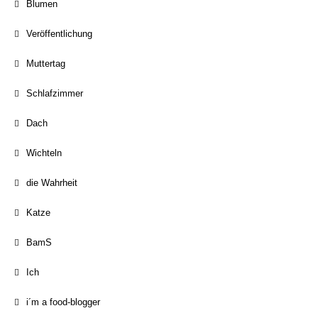
Blumen
Veröffentlichung
Muttertag
Schlafzimmer
Dach
Wichteln
die Wahrheit
Katze
BamS
Ich
i´m a food-blogger