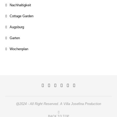
Nachhaltigkeit
Cottage Garden
Augsburg
Garten
Wochenplan
@2024 - All Right Reserved. A Villa Josefina Production
BACK TO TOP