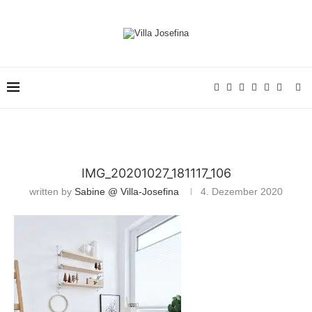
IMG_20201027_181117_106
written by
Sabine @ Villa-Josefina
4. Dezember 2020