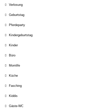
Verlosung
Geburtstag
Pferdeparty
Kindergeburtstag
Kinder
Büro
Momlife
Küche
Fasching
Kiddis
Gäste-WC