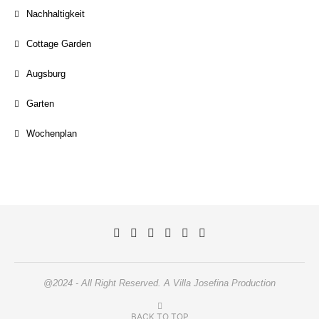
Nachhaltigkeit
Cottage Garden
Augsburg
Garten
Wochenplan
@2024 - All Right Reserved. A Villa Josefina Production
BACK TO TOP