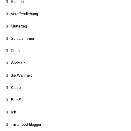
Blumen
Veröffentlichung
Muttertag
Schlafzimmer
Dach
Wichteln
die Wahrheit
Katze
BamS
Ich
i´m a food-blogger