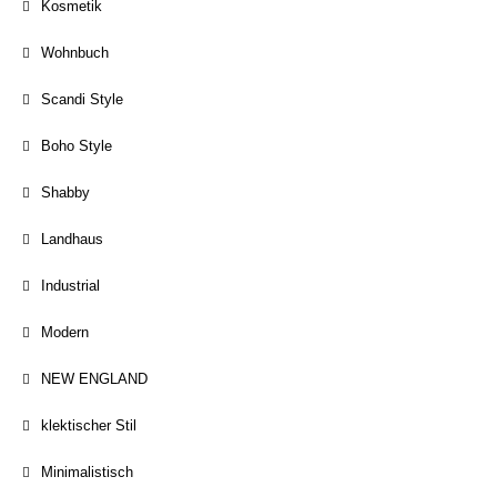
Kosmetik
Wohnbuch
Scandi Style
Boho Style
Shabby
Landhaus
Industrial
Modern
NEW ENGLAND
klektischer Stil
Minimalistisch