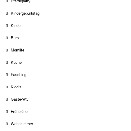
Pferdeparty
Kindergeburtstag
Kinder
Büro
Momlife
Küche
Fasching
Kiddis
Gäste-WC
Frühblüher
Wohnzimmer