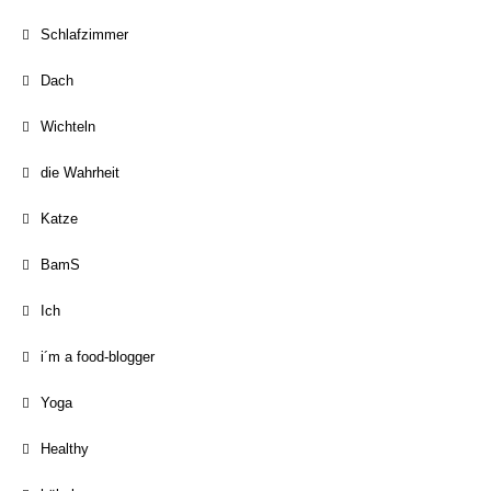
Schlafzimmer
Dach
Wichteln
die Wahrheit
Katze
BamS
Ich
i´m a food-blogger
Yoga
Healthy