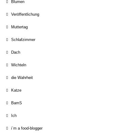
Blumen
Veröffentlichung
Muttertag
Schlafzimmer
Dach
Wichteln
die Wahrheit
Katze
BamS
Ich
i´m a food-blogger