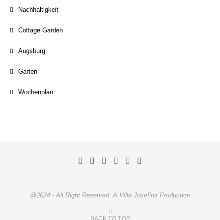
Nachhaltigkeit
Cottage Garden
Augsburg
Garten
Wochenplan
@2024 - All Right Reserved. A Villa Josefina Production
BACK TO TOP