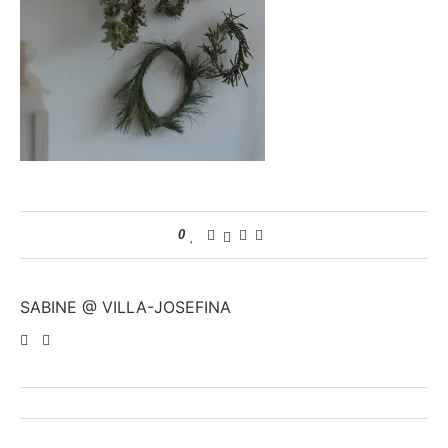
0
SABINE @ VILLA-JOSEFINA