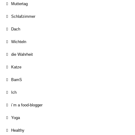
Muttertag
Schlafzimmer
Dach
Wichteln
die Wahrheit
Katze
BamS
Ich
i´m a food-blogger
Yoga
Healthy