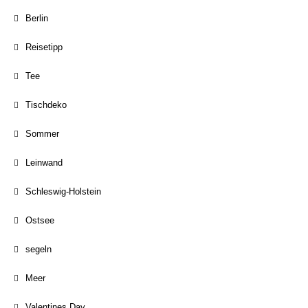
Berlin
Reisetipp
Tee
Tischdeko
Sommer
Leinwand
Schleswig-Holstein
Ostsee
segeln
Meer
Valentines Day