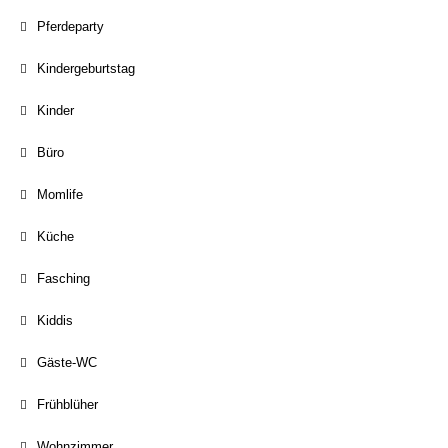
Pferdeparty
Kindergeburtstag
Kinder
Büro
Momlife
Küche
Fasching
Kiddis
Gäste-WC
Frühblüher
Wohnzimmer