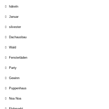
häkeln
Januar
silvester
Dachausbau
Wald
Fensterläden
Party
Gewinn
Puppenhaus
Noa Noa
Flohmarkt