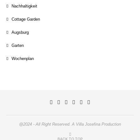
Nachhaltigkeit
Cottage Garden
Augsburg
Garten
Wochenplan
@2024 - All Right Reserved. A Villa Josefina Production
BACK TO TOP