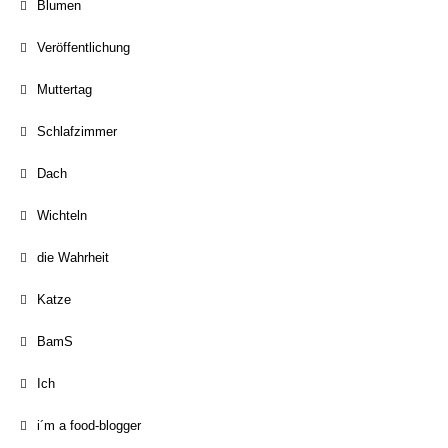
Blumen
Veröffentlichung
Muttertag
Schlafzimmer
Dach
Wichteln
die Wahrheit
Katze
BamS
Ich
i´m a food-blogger