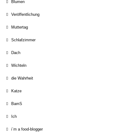
Blumen
Veröffentlichung
Muttertag
Schlafzimmer
Dach
Wichteln
die Wahrheit
Katze
BamS
Ich
i´m a food-blogger