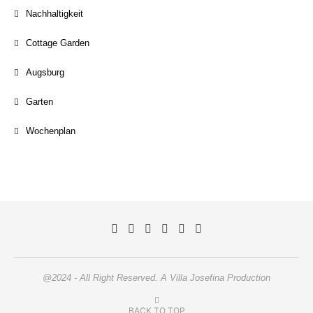
Nachhaltigkeit
Cottage Garden
Augsburg
Garten
Wochenplan
@2024 - All Right Reserved. A Villa Josefina Production
BACK TO TOP