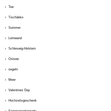
Tee
Tischdeko
Sommer
Leinwand
Schleswig-Holstein
Ostsee
segeln
Meer
Valentines Day
Hochzeitsgeschenk
Sommergartenparty