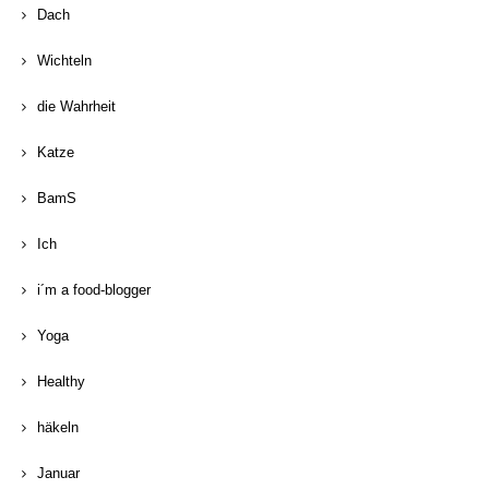
Dach
Wichteln
die Wahrheit
Katze
BamS
Ich
i´m a food-blogger
Yoga
Healthy
häkeln
Januar