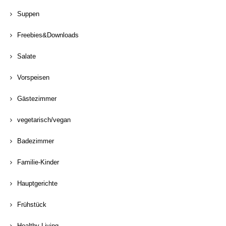
Suppen
Freebies&Downloads
Salate
Vorspeisen
Gästezimmer
vegetarisch/vegan
Badezimmer
Familie-Kinder
Hauptgerichte
Frühstück
Healthy Living