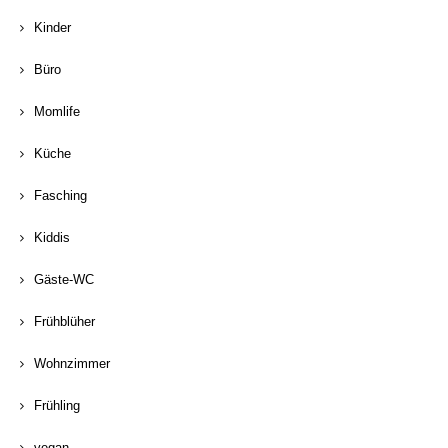
Kinder
Büro
Momlife
Küche
Fasching
Kiddis
Gäste-WC
Frühblüher
Wohnzimmer
Frühling
vegan