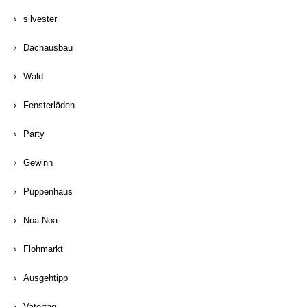
silvester
Dachausbau
Wald
Fensterläden
Party
Gewinn
Puppenhaus
Noa Noa
Flohmarkt
Ausgehtipp
Vatertag