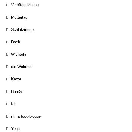
Veröffentlichung
Muttertag
Schlafzimmer
Dach
Wichteln
die Wahrheit
Katze
BamS
Ich
i´m a food-blogger
Yoga