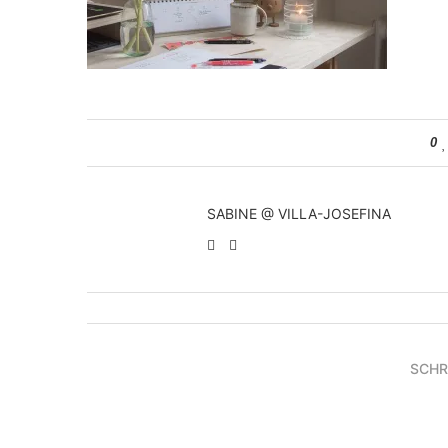
0
SABINE @ VILLA-JOSEFINA
SCHR