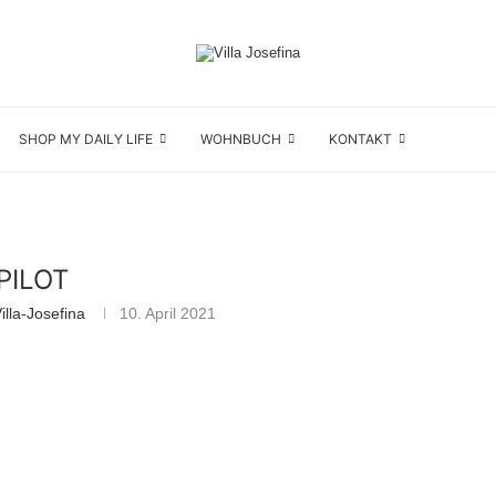
SHOP MY DAILY LIFE
WOHNBUCH
KONTAKT
PILOT
lla-Josefina
10. April 2021