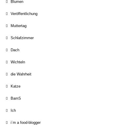
Blumen
Veröffentlichung
Muttertag
Schlafzimmer
Dach
Wichteln
die Wahrheit
Katze
BamS
Ich
i´m a food-blogger