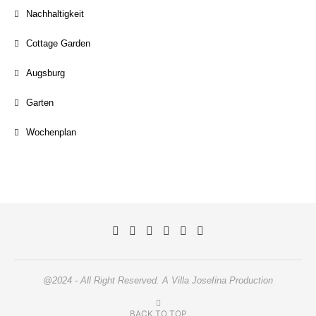
Nachhaltigkeit
Cottage Garden
Augsburg
Garten
Wochenplan
@2024 - All Right Reserved. A Villa Josefina Production
BACK TO TOP