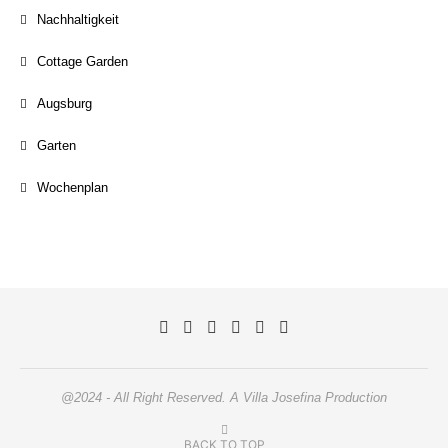
Nachhaltigkeit
Cottage Garden
Augsburg
Garten
Wochenplan
@2024 - All Right Reserved. A Villa Josefina Production
BACK TO TOP