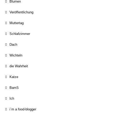
Blumen
Veröffentlichung
Muttertag
Schlafzimmer
Dach
Wichteln
die Wahrheit
Katze
BamS
Ich
i´m a food-blogger