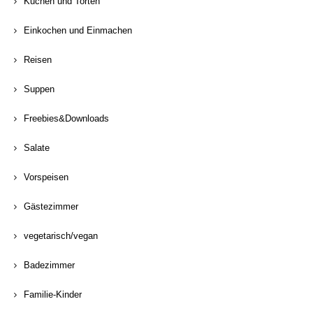
Kuchen und Torten
Einkochen und Einmachen
Reisen
Suppen
Freebies&Downloads
Salate
Vorspeisen
Gästezimmer
vegetarisch/vegan
Badezimmer
Familie-Kinder