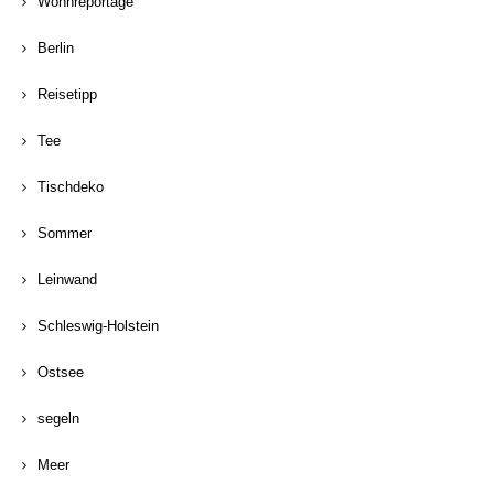
Wohnreportage
Berlin
Reisetipp
Tee
Tischdeko
Sommer
Leinwand
Schleswig-Holstein
Ostsee
segeln
Meer