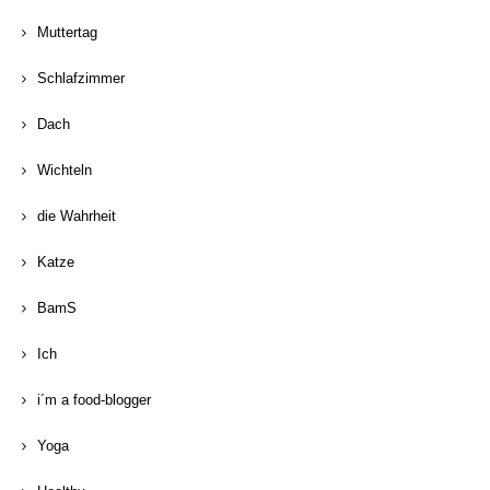
Muttertag
Schlafzimmer
Dach
Wichteln
die Wahrheit
Katze
BamS
Ich
i´m a food-blogger
Yoga