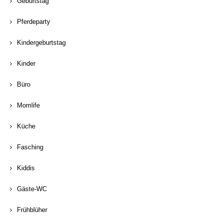
Geburtstag
Pferdeparty
Kindergeburtstag
Kinder
Büro
Momlife
Küche
Fasching
Kiddis
Gäste-WC
Frühblüher