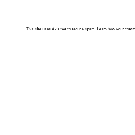
This site uses Akismet to reduce spam.
Learn how your comme