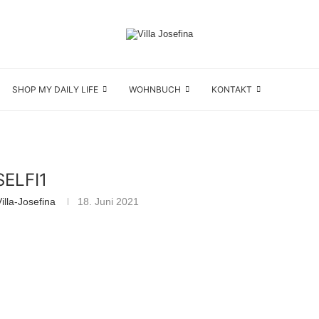
SHOP MY DAILY LIFE
WOHNBUCH
KONTAKT
SELFI1
lla-Josefina
18. Juni 2021