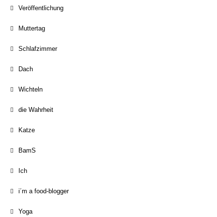
Veröffentlichung
Muttertag
Schlafzimmer
Dach
Wichteln
die Wahrheit
Katze
BamS
Ich
i´m a food-blogger
Yoga