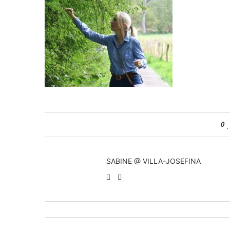
0
SABINE @ VILLA-JOSEFINA