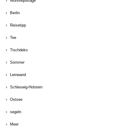
Wohnreportage
Berlin
Reisetipp
Tee
Tischdeko
Sommer
Leinwand
Schleswig-Holstein
Ostsee
segeln
Meer