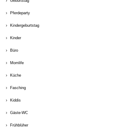
Geburtstag
Pferdeparty
Kindergeburtstag
Kinder
Büro
Momlife
Küche
Fasching
Kiddis
Gäste-WC
Frühblüher