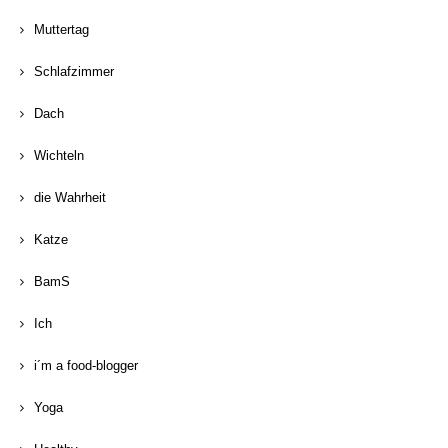
Muttertag
Schlafzimmer
Dach
Wichteln
die Wahrheit
Katze
BamS
Ich
i´m a food-blogger
Yoga