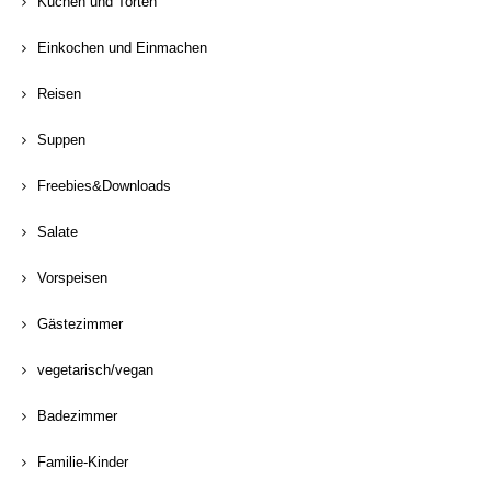
Kuchen und Torten
Einkochen und Einmachen
Reisen
Suppen
Freebies&Downloads
Salate
Vorspeisen
Gästezimmer
vegetarisch/vegan
Badezimmer
Familie-Kinder