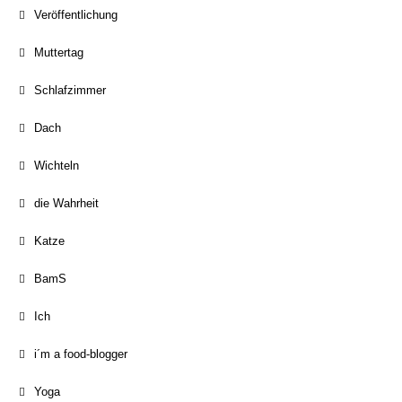
Veröffentlichung
Muttertag
Schlafzimmer
Dach
Wichteln
die Wahrheit
Katze
BamS
Ich
i´m a food-blogger
Yoga