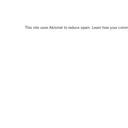
This site uses Akismet to reduce spam.
Learn how your comme