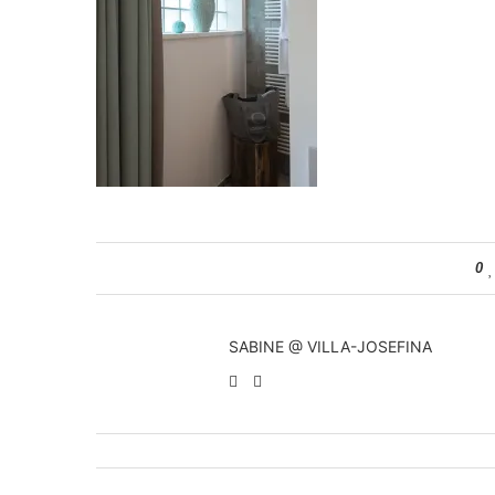
0
SABINE @ VILLA-JOSEFINA