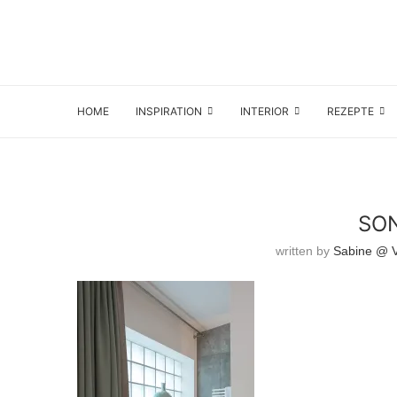
HOME
INSPIRATION
INTERIOR
REZEPTE
SO
written by
Sabine @ Vi