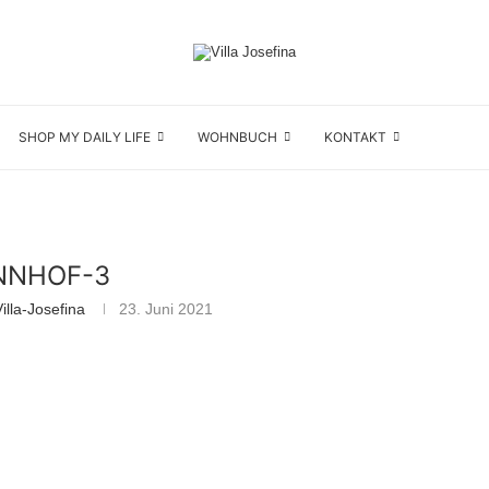
SHOP MY DAILY LIFE
WOHNBUCH
KONTAKT
NNHOF-3
lla-Josefina
23. Juni 2021