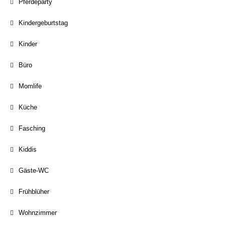
Pferdeparty
Kindergeburtstag
Kinder
Büro
Momlife
Küche
Fasching
Kiddis
Gäste-WC
Frühblüher
Wohnzimmer