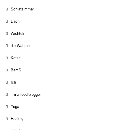
Schlafzimmer
Dach
Wichteln
die Wahrheit
Katze
BamS
Ich
i´m a food-blogger
Yoga
Healthy