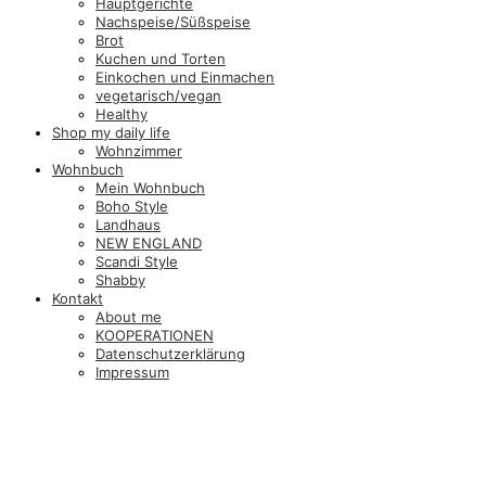
Hauptgerichte
Nachspeise/Süßspeise
Brot
Kuchen und Torten
Einkochen und Einmachen
vegetarisch/vegan
Healthy
Shop my daily life
Wohnzimmer
Wohnbuch
Mein Wohnbuch
Boho Style
Landhaus
NEW ENGLAND
Scandi Style
Shabby
Kontakt
About me
KOOPERATIONEN
Datenschutzerklärung
Impressum