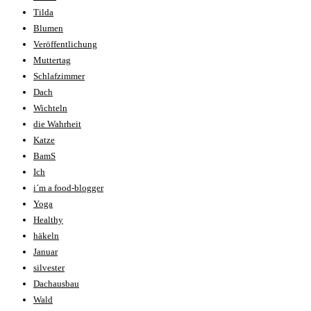
Tilda
Blumen
Veröffentlichung
Muttertag
Schlafzimmer
Dach
Wichteln
die Wahrheit
Katze
BamS
Ich
i´m a food-blogger
Yoga
Healthy
häkeln
Januar
silvester
Dachausbau
Wald