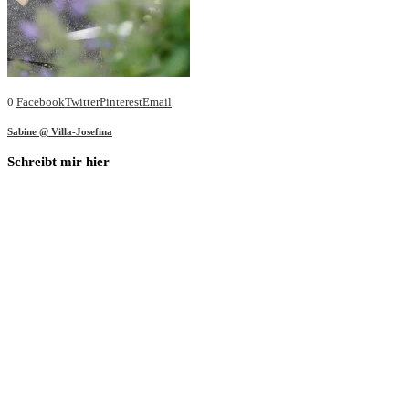
0
Facebook
Twitter
Pinterest
Email
Sabine @ Villa-Josefina
Schreibt mir hier