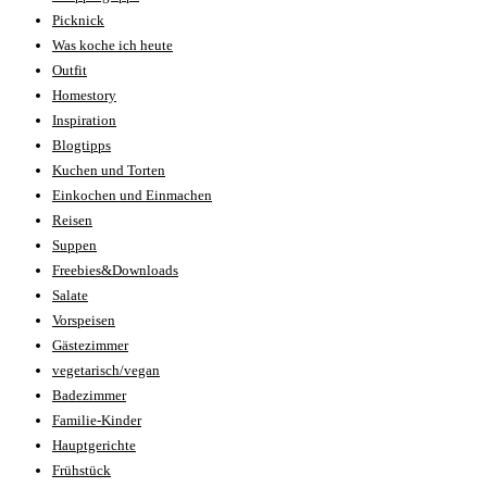
Picknick
Was koche ich heute
Outfit
Homestory
Inspiration
Blogtipps
Kuchen und Torten
Einkochen und Einmachen
Reisen
Suppen
Freebies&Downloads
Salate
Vorspeisen
Gästezimmer
vegetarisch/vegan
Badezimmer
Familie-Kinder
Hauptgerichte
Frühstück