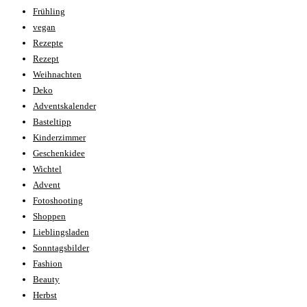
Frühling
vegan
Rezepte
Rezept
Weihnachten
Deko
Adventskalender
Basteltipp
Kinderzimmer
Geschenkidee
Wichtel
Advent
Fotoshooting
Shoppen
Lieblingsladen
Sonntagsbilder
Fashion
Beauty
Herbst