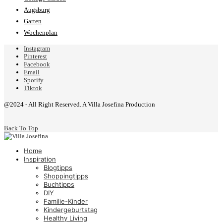
Augsburg
Garten
Wochenplan
Instagram
Pinterest
Facebook
Email
Spotify
Tiktok
@2024 - All Right Reserved. A Villa Josefina Production
Back To Top
Home
Inspiration
Blogtipps
Shoppingtipps
Buchtipps
DIY
Familie-Kinder
Kindergeburtstag
Healthy Living