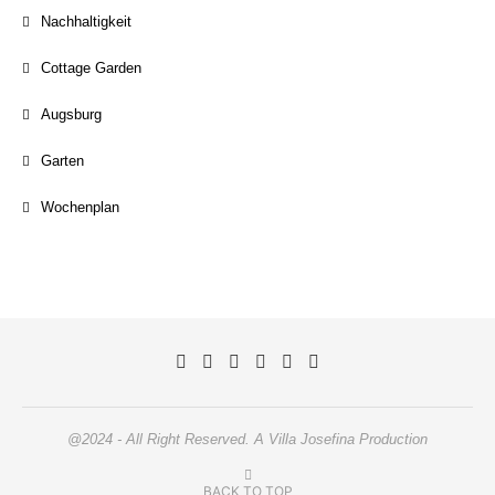
Nachhaltigkeit
Cottage Garden
Augsburg
Garten
Wochenplan
@2024 - All Right Reserved. A Villa Josefina Production
BACK TO TOP