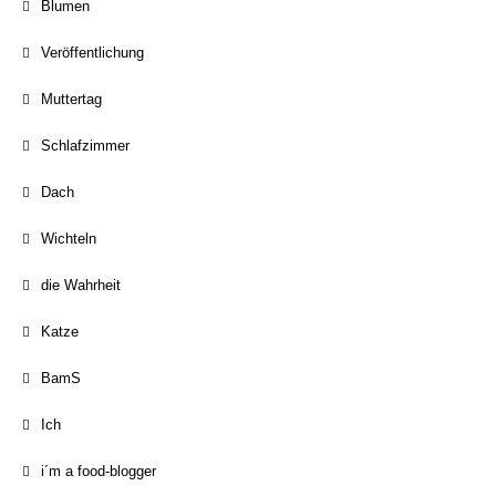
Blumen
Veröffentlichung
Muttertag
Schlafzimmer
Dach
Wichteln
die Wahrheit
Katze
BamS
Ich
i´m a food-blogger