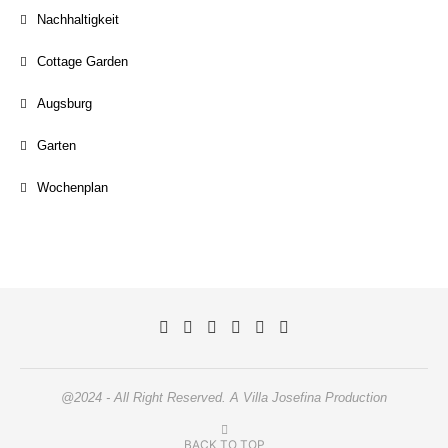
Nachhaltigkeit
Cottage Garden
Augsburg
Garten
Wochenplan
@2024 - All Right Reserved. A Villa Josefina Production
BACK TO TOP