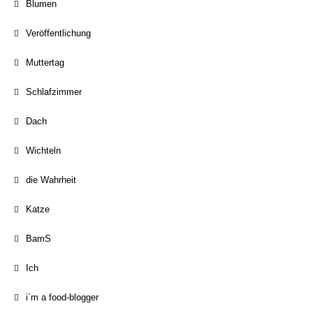
Blumen
Veröffentlichung
Muttertag
Schlafzimmer
Dach
Wichteln
die Wahrheit
Katze
BamS
Ich
i´m a food-blogger