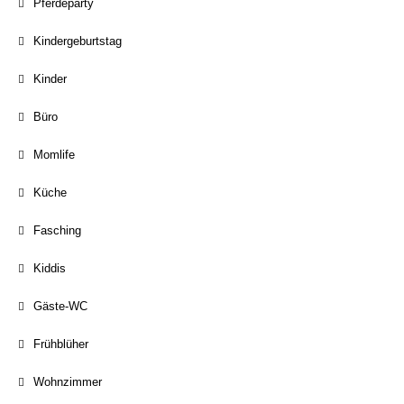
Pferdeparty
Kindergeburtstag
Kinder
Büro
Momlife
Küche
Fasching
Kiddis
Gäste-WC
Frühblüher
Wohnzimmer