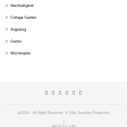
Nachhaltigkeit
Cottage Garden
Augsburg
Garten
Wochenplan
@2024 - All Right Reserved. A Villa Josefina Production
BACK TO TOP