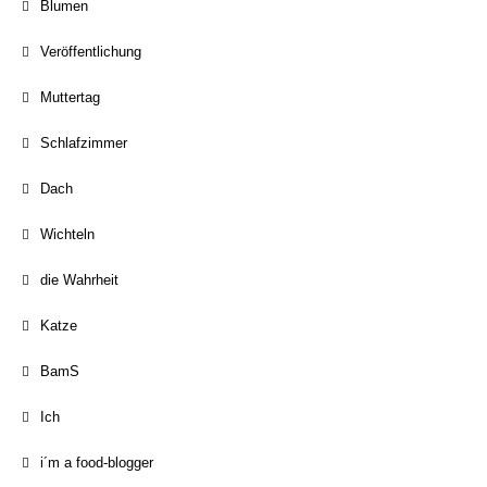
Blumen
Veröffentlichung
Muttertag
Schlafzimmer
Dach
Wichteln
die Wahrheit
Katze
BamS
Ich
i´m a food-blogger