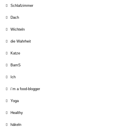
Schlafzimmer
Dach
Wichteln
die Wahrheit
Katze
BamS
Ich
i´m a food-blogger
Yoga
Healthy
häkeln