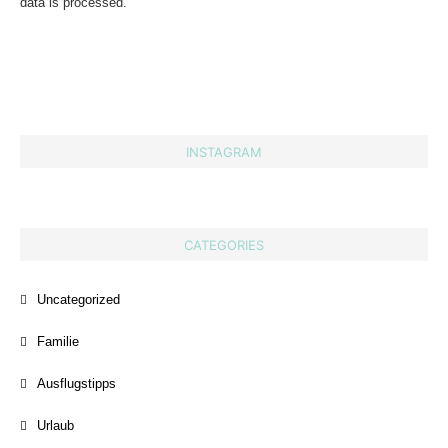
data is processed.
INSTAGRAM
CATEGORIES
Uncategorized
Familie
Ausflugstipps
Urlaub