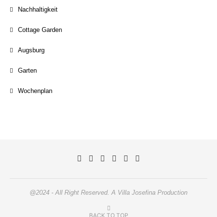
Nachhaltigkeit
Cottage Garden
Augsburg
Garten
Wochenplan
@2024 - All Right Reserved. A Villa Josefina Production
BACK TO TOP