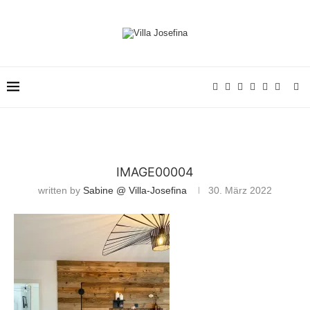
IMAGE00004
written by
Sabine @ Villa-Josefina
30. März 2022