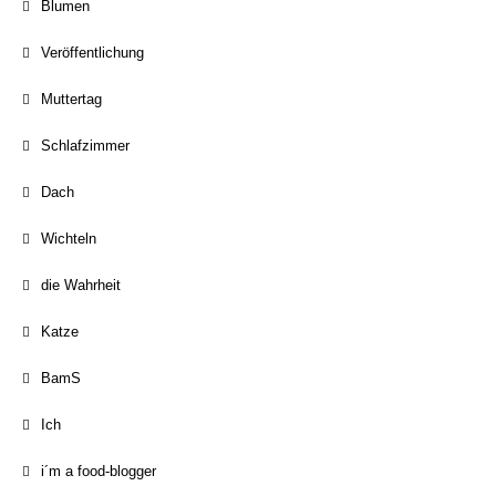
Blumen
Veröffentlichung
Muttertag
Schlafzimmer
Dach
Wichteln
die Wahrheit
Katze
BamS
Ich
i´m a food-blogger