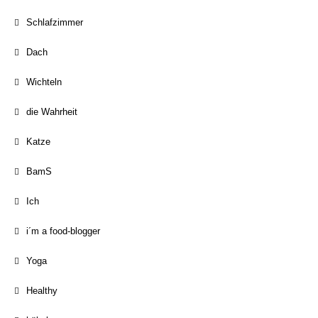
Schlafzimmer
Dach
Wichteln
die Wahrheit
Katze
BamS
Ich
i´m a food-blogger
Yoga
Healthy