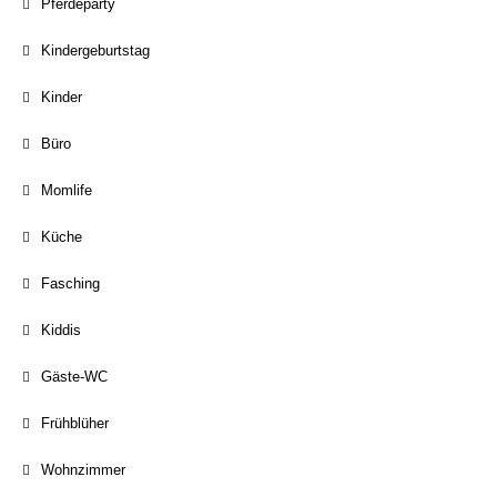
Pferdeparty
Kindergeburtstag
Kinder
Büro
Momlife
Küche
Fasching
Kiddis
Gäste-WC
Frühblüher
Wohnzimmer