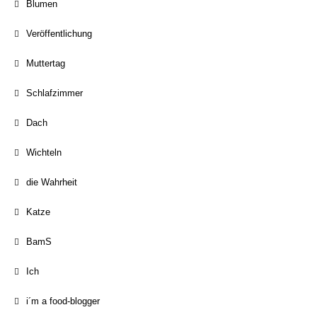
Blumen
Veröffentlichung
Muttertag
Schlafzimmer
Dach
Wichteln
die Wahrheit
Katze
BamS
Ich
i´m a food-blogger