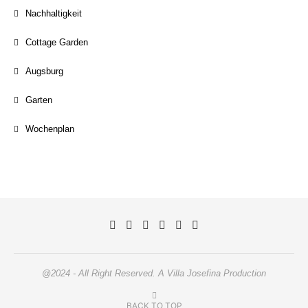
Nachhaltigkeit
Cottage Garden
Augsburg
Garten
Wochenplan
@2024 - All Right Reserved. A Villa Josefina Production
BACK TO TOP