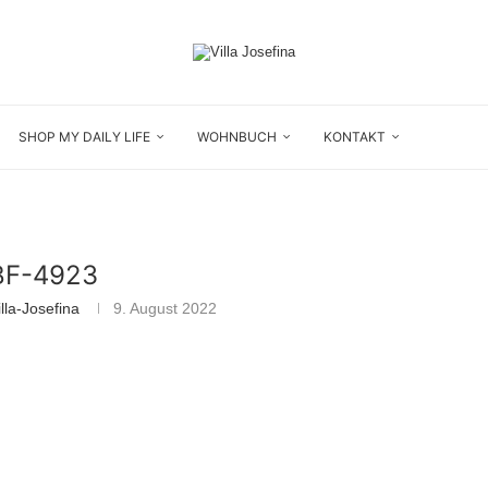
SHOP MY DAILY LIFE
WOHNBUCH
KONTAKT
F-4923
lla-Josefina
9. August 2022