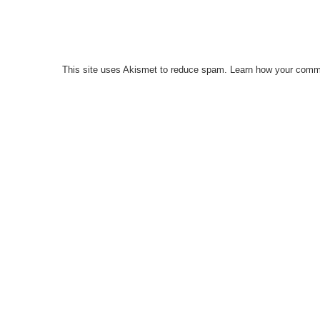
This site uses Akismet to reduce spam.
Learn how your comme