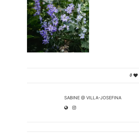
0
SABINE @ VILLA-JOSEFINA