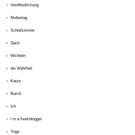
Veröffentlichung
Muttertag
Schlafzimmer
Dach
Wichteln
die Wahrheit
Katze
BamS
Ich
i´m a food-blogger
Yoga