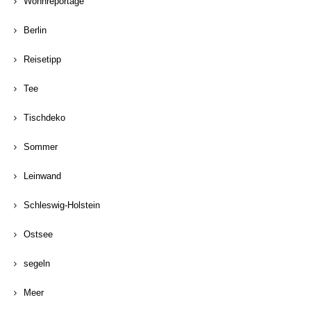
Wohnreportage
Berlin
Reisetipp
Tee
Tischdeko
Sommer
Leinwand
Schleswig-Holstein
Ostsee
segeln
Meer