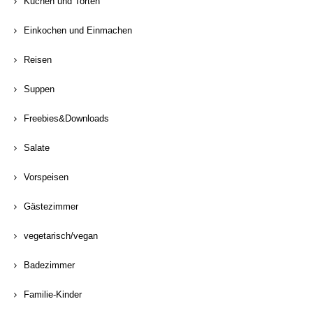
Kuchen und Torten
Einkochen und Einmachen
Reisen
Suppen
Freebies&Downloads
Salate
Vorspeisen
Gästezimmer
vegetarisch/vegan
Badezimmer
Familie-Kinder