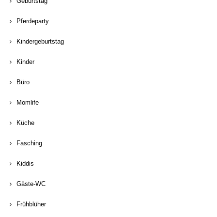
Geburtstag
Pferdeparty
Kindergeburtstag
Kinder
Büro
Momlife
Küche
Fasching
Kiddis
Gäste-WC
Frühblüher