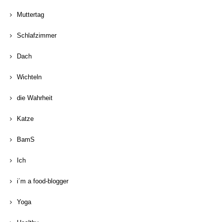
Muttertag
Schlafzimmer
Dach
Wichteln
die Wahrheit
Katze
BamS
Ich
i´m a food-blogger
Yoga