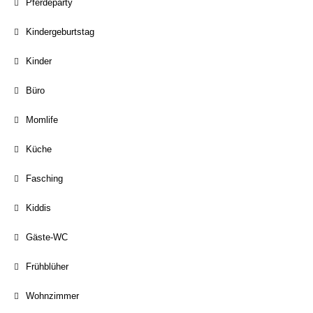
Pferdeparty
Kindergeburtstag
Kinder
Büro
Momlife
Küche
Fasching
Kiddis
Gäste-WC
Frühblüher
Wohnzimmer