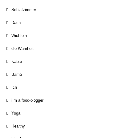
Schlafzimmer
Dach
Wichteln
die Wahrheit
Katze
BamS
Ich
i´m a food-blogger
Yoga
Healthy