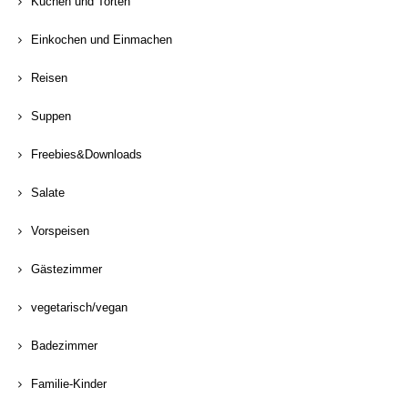
Kuchen und Torten
Einkochen und Einmachen
Reisen
Suppen
Freebies&Downloads
Salate
Vorspeisen
Gästezimmer
vegetarisch/vegan
Badezimmer
Familie-Kinder