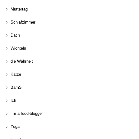
Muttertag
Schlafzimmer
Dach
Wichteln
die Wahrheit
Katze
BamS
Ich
i´m a food-blogger
Yoga