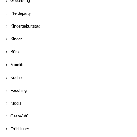
Geburtstag
Pferdeparty
Kindergeburtstag
Kinder
Büro
Momlife
Küche
Fasching
Kiddis
Gäste-WC
Frühblüher