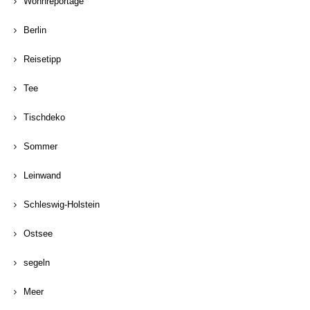
Wohnreportage
Berlin
Reisetipp
Tee
Tischdeko
Sommer
Leinwand
Schleswig-Holstein
Ostsee
segeln
Meer