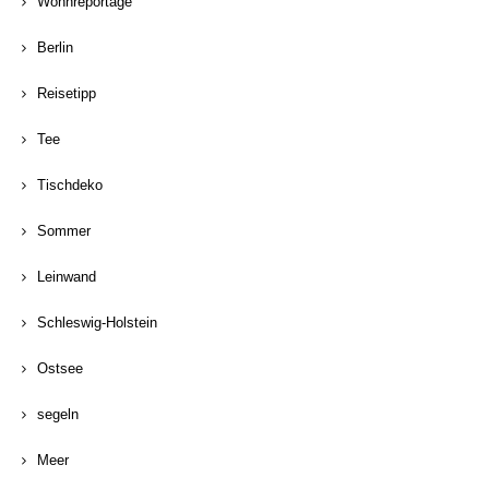
Wohnreportage
Berlin
Reisetipp
Tee
Tischdeko
Sommer
Leinwand
Schleswig-Holstein
Ostsee
segeln
Meer