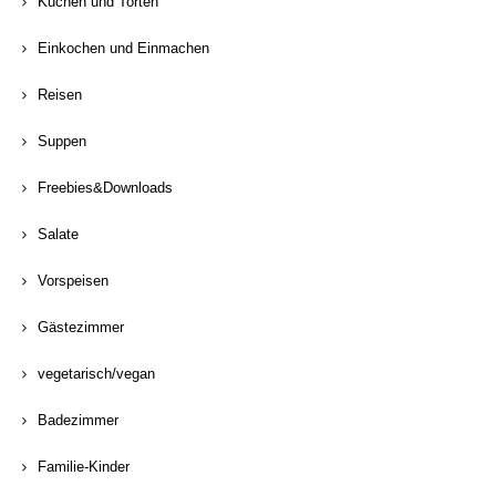
Kuchen und Torten
Einkochen und Einmachen
Reisen
Suppen
Freebies&Downloads
Salate
Vorspeisen
Gästezimmer
vegetarisch/vegan
Badezimmer
Familie-Kinder