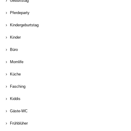
Geburtstag
Pferdeparty
Kindergeburtstag
Kinder
Büro
Momlife
Küche
Fasching
Kiddis
Gäste-WC
Frühblüher