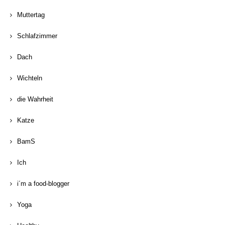
Muttertag
Schlafzimmer
Dach
Wichteln
die Wahrheit
Katze
BamS
Ich
i´m a food-blogger
Yoga