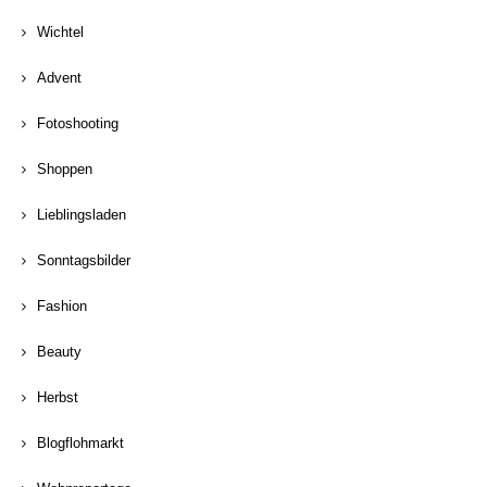
Wichtel
Advent
Fotoshooting
Shoppen
Lieblingsladen
Sonntagsbilder
Fashion
Beauty
Herbst
Blogflohmarkt