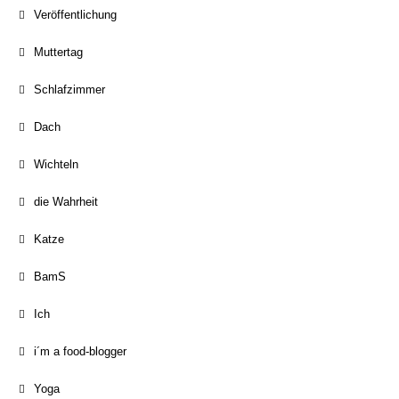
Veröffentlichung
Muttertag
Schlafzimmer
Dach
Wichteln
die Wahrheit
Katze
BamS
Ich
i´m a food-blogger
Yoga