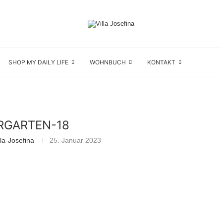
SHOP MY DAILY LIFE
WOHNBUCH
KONTAKT
RGARTEN-18
la-Josefina
25. Januar 2023