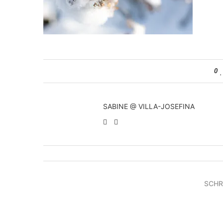
0
SABINE @ VILLA-JOSEFINA
SCHR