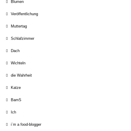
Blumen
Veröffentlichung
Muttertag
Schlafzimmer
Dach
Wichteln
die Wahrheit
Katze
BamS
Ich
i´m a food-blogger