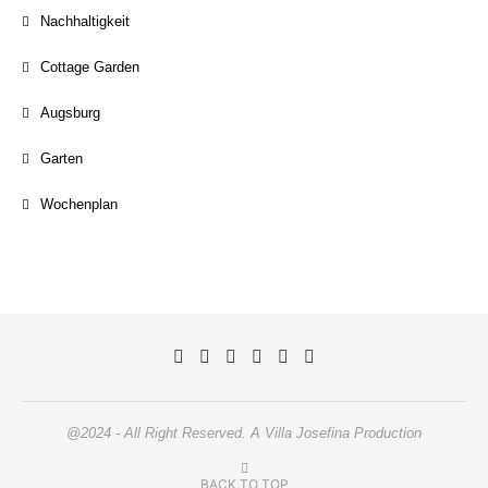
Nachhaltigkeit
Cottage Garden
Augsburg
Garten
Wochenplan
@2024 - All Right Reserved. A Villa Josefina Production
BACK TO TOP