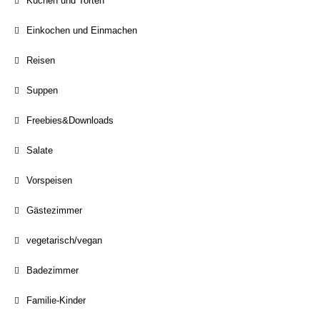
Kuchen und Torten
Einkochen und Einmachen
Reisen
Suppen
Freebies&Downloads
Salate
Vorspeisen
Gästezimmer
vegetarisch/vegan
Badezimmer
Familie-Kinder