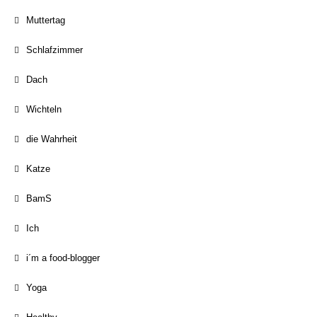
Muttertag
Schlafzimmer
Dach
Wichteln
die Wahrheit
Katze
BamS
Ich
i´m a food-blogger
Yoga