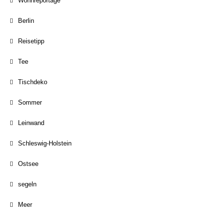
Wohnreportage
Berlin
Reisetipp
Tee
Tischdeko
Sommer
Leinwand
Schleswig-Holstein
Ostsee
segeln
Meer