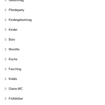
Geburtstag
Pferdeparty
Kindergeburtstag
Kinder
Büro
Momlife
Küche
Fasching
Kiddis
Gäste-WC
Frühblüher