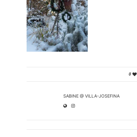
0
SABINE @ VILLA-JOSEFINA