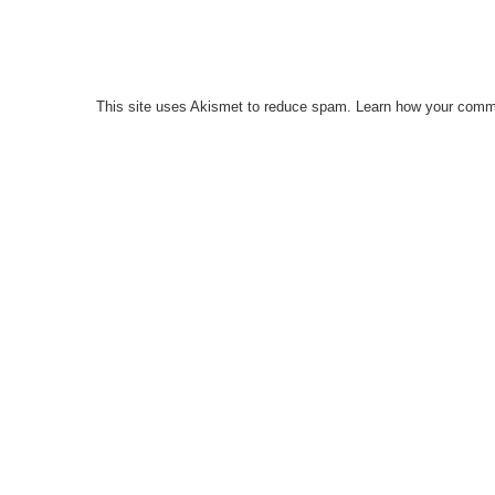
This site uses Akismet to reduce spam.
Learn how your comme