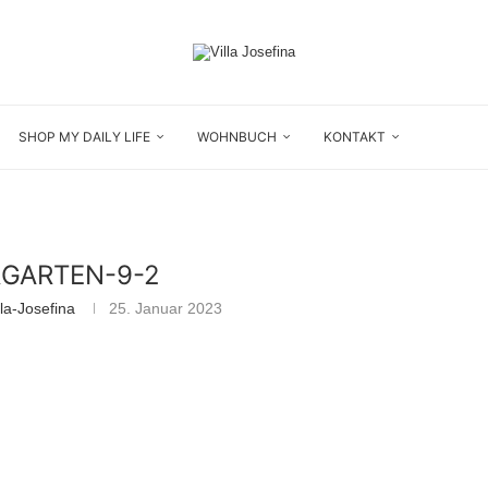
SHOP MY DAILY LIFE
WOHNBUCH
KONTAKT
GARTEN-9-2
la-Josefina
25. Januar 2023