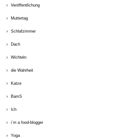
Veröffentlichung
Muttertag
Schlafzimmer
Dach
Wichteln
die Wahrheit
Katze
BamS
Ich
i´m a food-blogger
Yoga