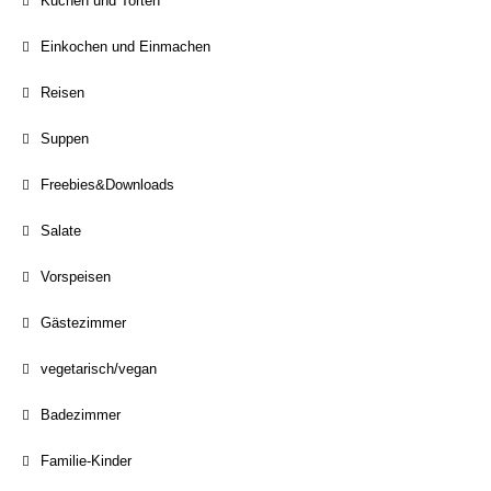
Kuchen und Torten
Einkochen und Einmachen
Reisen
Suppen
Freebies&Downloads
Salate
Vorspeisen
Gästezimmer
vegetarisch/vegan
Badezimmer
Familie-Kinder