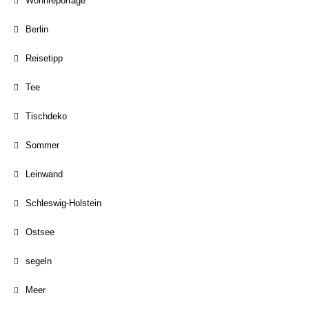
Wohnreportage
Berlin
Reisetipp
Tee
Tischdeko
Sommer
Leinwand
Schleswig-Holstein
Ostsee
segeln
Meer