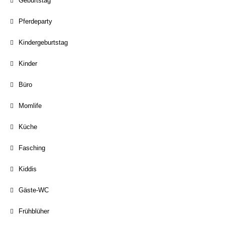
Geburtstag
Pferdeparty
Kindergeburtstag
Kinder
Büro
Momlife
Küche
Fasching
Kiddis
Gäste-WC
Frühblüher