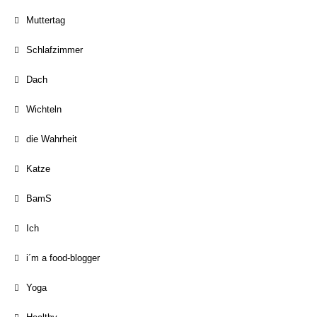
Muttertag
Schlafzimmer
Dach
Wichteln
die Wahrheit
Katze
BamS
Ich
i´m a food-blogger
Yoga