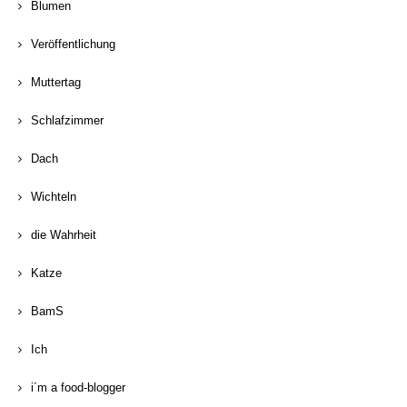
Blumen
Veröffentlichung
Muttertag
Schlafzimmer
Dach
Wichteln
die Wahrheit
Katze
BamS
Ich
i´m a food-blogger