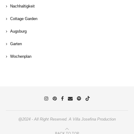
Nachhaltigkeit
Cottage Garden
Augsburg
Garten
Wochenplan
@2024 - All Right Reserved. A Villa Josefina Production
BACK TO TOP