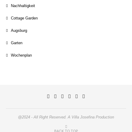
Nachhaltigkeit
Cottage Garden
Augsburg
Garten
Wochenplan
@2024 - All Right Reserved. A Villa Josefina Production
BACK TO TOP