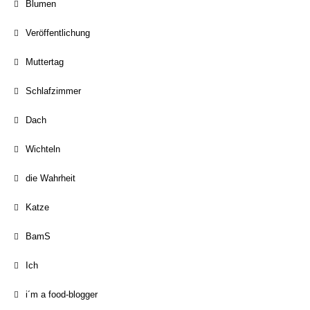
Blumen
Veröffentlichung
Muttertag
Schlafzimmer
Dach
Wichteln
die Wahrheit
Katze
BamS
Ich
i´m a food-blogger